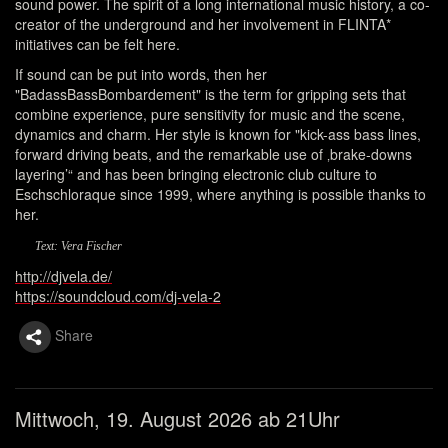
sound power. The spirit of a long international music history, a co-
creator of the underground and her involvement in FLINTA*
initiatives can be felt here.
If sound can be put into words, then her
"BadassBassBombardement" is the term for gripping sets that
combine experience, pure sensitivity for music and the scene,
dynamics and charm. Her style is known for "kick-ass bass lines,
forward driving beats, and the remarkable use of ‚brake-downs
layering’“ and has been bringing electronic club culture to
Eschschloraque since 1999, where anything is possible thanks to
her.
Text: Vera Fischer
http://djvela.de/
https://soundcloud.com/dj-vela-2
Share
Mittwoch, 19. August 2026 ab 21Uhr