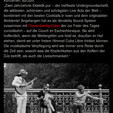
Konzerten, kurzum:
„Zwei Jahrzehnte Eklektik pur – der heißeste Undergroundscheiß,
die wildesten, schönsten und schrägsten Live Acts der Welt ­–
kombiniert mit den besten Cocktails in town und dem originalsten
Ambiente! Angefangen hat es als Vendetta Sound System
zusammen mit
Coost Lardy Cake
, der zur Feier des Tages
zurückkehrt – auf die Couch im Eschschloraque. Sie wird
hoffentlich, wenn die Wettergöttin uns hold ist, draußen im Hof
stehen, damit wir unter freiem Himmel Cuba Libre trinken können.
Die musikalische Verpflegung wird wie immer eine Reise durch
die Zeit sein, sowohl was die Köstlichkeiten aus den Koffern der
DJs betrifft, als auch die Liveschmankerl.“