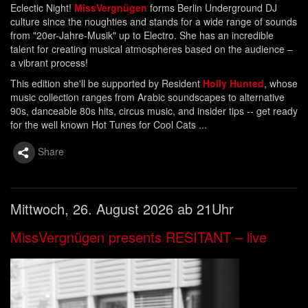
Eclectic Night!
MissVergnügen
forms Berlin Underground DJ
culture since the noughties and stands for a wide range of sounds
from "20er-Jahre-Musik" up to Electro. She has an incredible
talent for creating musical atmospheres based on the audience –
a vibrant process!
This edition she'll be supported by Resident
Holly Hunted
, whose
music collection ranges from Arabic soundscapes to alternative
90s, danceable 80s hits, circus music, and insider tips -- get ready
for the well known Hot Tunes for Cool Cats ...
Share
Mittwoch, 26. August 2026 ab 21Uhr
MissVergnügen presents RESITANT – live