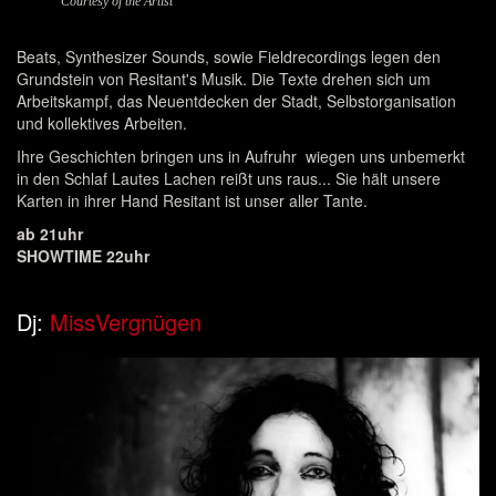
Courtesy of the Artist
Beats, Synthesizer Sounds, sowie Fieldrecordings legen den
Grundstein von Resitant's Musik. Die Texte drehen sich um
Arbeitskampf, das Neuentdecken der Stadt, Selbstorganisation
und kollektives Arbeiten.
Ihre Geschichten bringen uns in Aufruhr wiegen uns unbemerkt
in den Schlaf Lautes Lachen reißt uns raus... Sie hält unsere
Karten in ihrer Hand Resitant ist unser aller Tante.
ab 21uhr
SHOWTIME 22uhr
Dj:
MissVergnügen