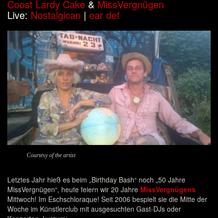
Coost Lardy Cake
&
MissVergnügen
Live:
Nostalgican
|
ear def
Courtesy of the artist
Letztes Jahr hieß es beim „Birthday Bash“ noch „50 Jahre
MissVergnügen“, heute feiern wir 20 Jahre
MissVergnügens
Mittwoch! Im Eschschloraque! Seit 2006 bespielt sie die Mitte der
Woche im Künstlerclub mit ausgesuchten Gast-DJs oder