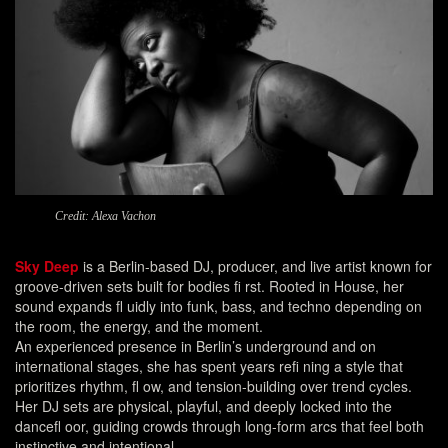
Credit: Alexa Vachon
Sky Deep
is a Berlin-based DJ, producer, and live artist known for
groove-driven sets built for bodies fi rst. Rooted in House, her
sound expands fl uidly into funk, bass, and techno depending on
the room, the energy, and the moment.
An experienced presence in Berlin’s underground and on
international stages, she has spent years refi ning a style that
prioritizes rhythm, fl ow, and tension-building over trend cycles.
Her DJ sets are physical, playful, and deeply locked into the
dancefl oor, guiding crowds through long-form arcs that feel both
instinctive and intentional.