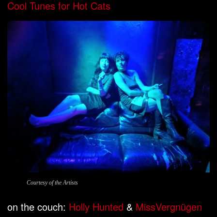
Cool Tunes for Hot Cats
Courtesy of the Artists
on the couch:
Holly Hunted
&
MissVergnügen