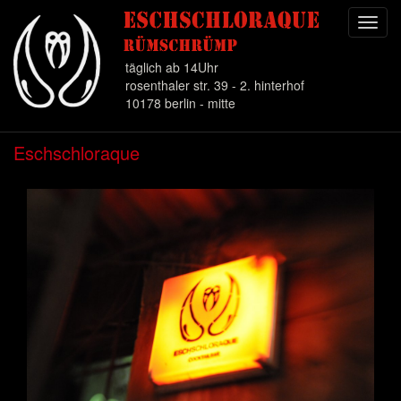
Toggl
navig
täglich ab 14Uhr
rosenthaler str. 39 - 2. hinterhof
10178 berlin - mitte
Direkt
Eschschloraque
zum
Inhalt