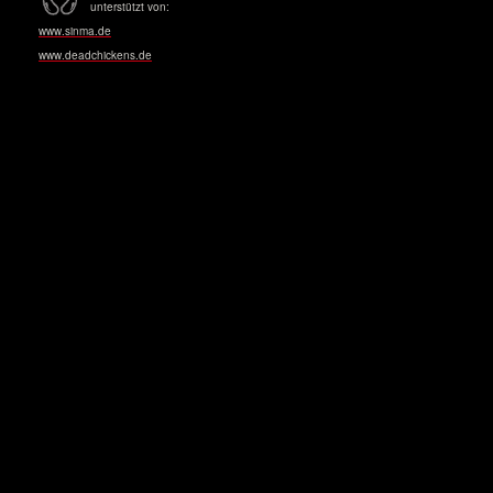
unterstützt von:
www.sinma.de
www.deadchickens.de