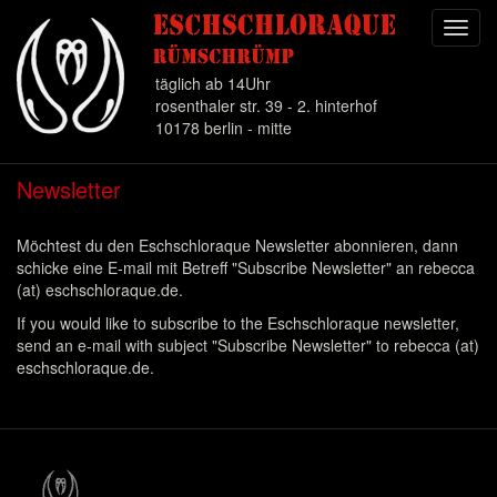
Toggl
navig
täglich ab 14Uhr
rosenthaler str. 39 - 2. hinterhof
10178 berlin - mitte
Direkt
Newsletter
zum
Inhalt
Möchtest du den Eschschloraque Newsletter abonnieren, dann
schicke eine E-mail mit Betreff "Subscribe Newsletter" an rebecca
(at) eschschloraque.de.
If you would like to subscribe to the Eschschloraque newsletter,
send an e-mail with subject "Subscribe Newsletter" to rebecca (at)
eschschloraque.de.