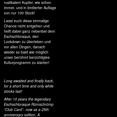
rustikalem Kupfer, wie schon
immer, und in limitierter Auflage
von nur 100 Stück!
Lasst euch diese einmalige
Chance nicht entgehen und
helft dabei ganz nebenbei dem
Eschschloraque, den
Lockdown zu überleben und
vor allen Dingen, danach
wieder so bald wie möglich
unser berühmt berüchtigtes
Kulturprogramm zu starten!
Long awaited and finally back,
for a short time and only while
stocks last!
After 10 years the legendary
Eschschloraque Rümschrümp
“Club Card”- now as a 25th
anniversary edition. A