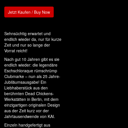
Jetzt Kaufen / Buy Now
Sehnsüchtig erwartet und
endlich wieder da, nur für kurze
Zeit und nur so lange der
Vorrat reicht!
Nach gut 10 Jahren gibt es sie
endlich wieder: die legendäre
Eschschloraque rümschrümp
Clubmarke – nun als 25 Jahre-
Jubiläumsausgabe! Ein
Liebhaberstück aus den
berühmten Dead Chickens-
Werkstätten in Berlin, mit dem
einzigartigen originalen Design
aus der Zeit kurz vor der
Jahrtausendwende von KAI.
Einzeln handgefertigt aus