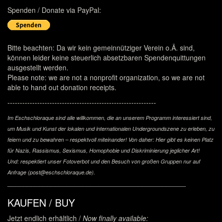
Spenden / Donate via PayPal:
Bitte beachten: Da wir kein gemeinnütziger Verein o.Ä. sind,
können leider keine steuerlich absetzbaren Spendenquittungen
ausgestellt werden.
Please note: we are not a nonprofit organization, so we are not
able to hand out donation receipts.
------------------------------------------------------------
Im Eschschloraque sind alle willkommen, die an unserem Programm interessiert sind,
um Musik und Kunst der lokalen und internationalen Undergroundszene zu erleben, zu
feiern und zu bewahren – respektvoll miteinander! Von daher: Hier gibt es keinen Platz
für Nazis, Rassismus, Sexismus, Homophobie und Diskriminierung jeglicher Art!
Und: respektiert unser Fotoverbot und den Besuch von großen Gruppen nur auf
Anfrage (post@eschschloraque.de).
_____________________________________________
KAUFEN / BUY
Jetzt endlich erhältlich /
Now finally available: