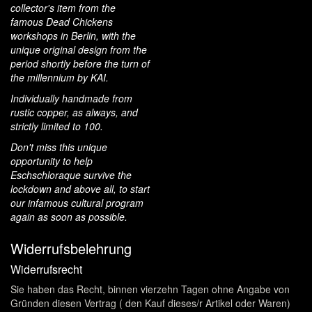
collector's item from the
famous Dead Chickens
workshops in Berlin, with the
unique original design from the
period shortly before the turn of
the millennium by KAI.
Individually handmade from
rustic copper, as always, and
strictly limited to 100.
Don't miss this unique
opportunity to help
Eschschloraque survive the
lockdown and above all, to start
our infamous cultural program
again as soon as possible.
Widerrufsbelehrung
Widerrufsrecht
Sie haben das Recht, binnen vierzehn Tagen ohne Angabe von
Gründen diesen Vertrag ( den Kauf dieses/r Artikel oder Waren)