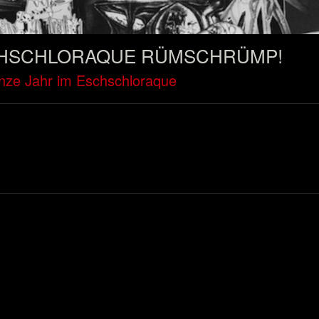
SCHSCHLORAQUE RÜMSCHRÜMP!
nze Jahr im Eschschloraque