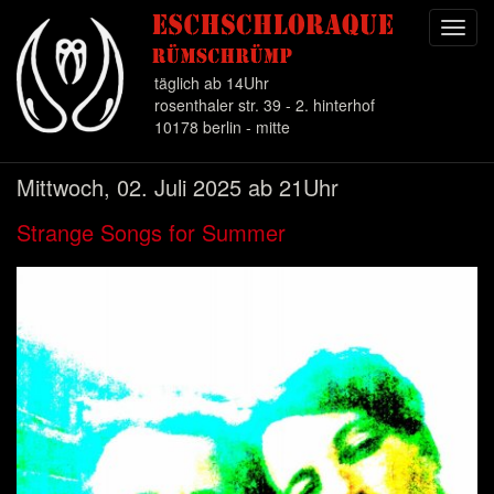
Toggl
navig
täglich ab 14Uhr
rosenthaler str. 39 - 2. hinterhof
10178 berlin - mitte
Direkt
Mittwoch, 02. Juli 2025 ab 21Uhr
zum
Inhalt
Strange Songs for Summer